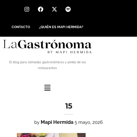
CONTACTO
¿QUIÉN ES MAPI HERMIDA?
El blog para nómadas gastronómicos y yonkis de los
restaurantes
15
Mapi Hermida
by
5 mayo, 2026