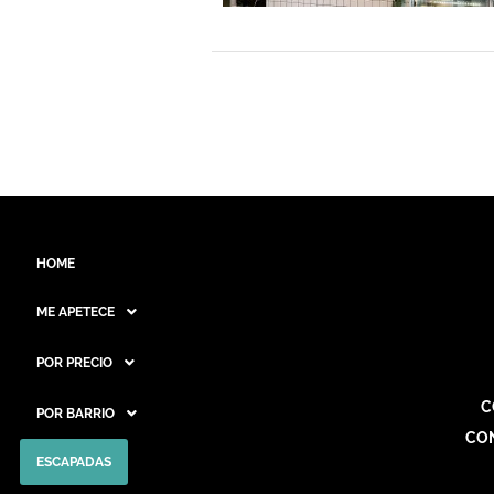
HOME
ME APETECE
POR PRECIO
C
POR BARRIO
CO
ESCAPADAS