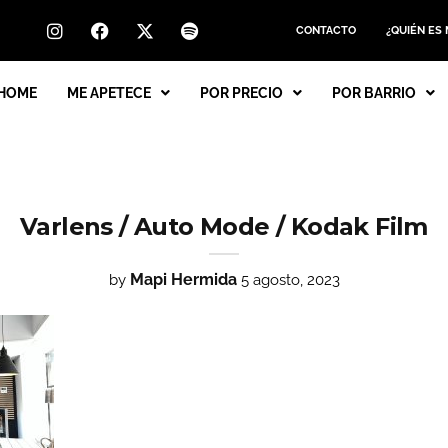
CONTACTO
¿QUIÉN ES
HOME
ME APETECE
POR PRECIO
POR BARRIO
Varlens / Auto Mode / Kodak Film
Mapi Hermida
by
5 agosto, 2023