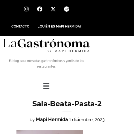
CONTACTO
¿QUIÉN ES MAPI HERMIDA?
El blog para nómadas gastronómicos y yonkis de los
restaurantes
Sala-Beata-Pasta-2
Mapi Hermida
by
1 diciembre, 2023