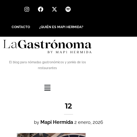
CONTACTO
¿QUIÉN ES MAPI HERMIDA?
El blog para nómadas gastronómicos y yonkis de los
restaurantes
12
Mapi Hermida
by
2 enero, 2026