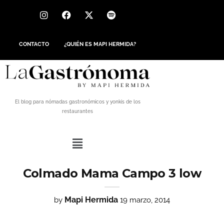
CONTACTO
¿QUIÉN ES MAPI HERMIDA?
El blog para nómadas gastronómicos y yonkis de los
restaurantes
Colmado Mama Campo 3 low
Mapi Hermida
by
19 marzo, 2014