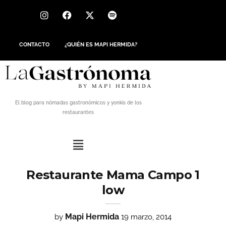
CONTACTO
¿QUIÉN ES MAPI HERMIDA?
El blog para nómadas gastronómicos y yonkis de los
restaurantes
Restaurante Mama Campo 1
low
Mapi Hermida
by
19 marzo, 2014