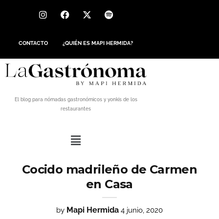
CONTACTO
¿QUIÉN ES MAPI HERMIDA?
El blog para nómadas gastronómicos y yonkis de los
restaurantes
Cocido madrileño de Carmen
en Casa
Mapi Hermida
by
4 junio, 2020