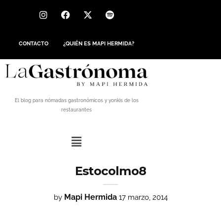
CONTACTO
¿QUIÉN ES MAPI HERMIDA?
El blog para nómadas gastronómicos y yonkis de los
restaurantes
Estocolmo8
Mapi Hermida
by
17 marzo, 2014