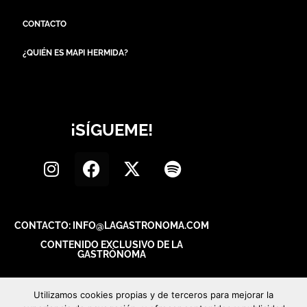
CONTACTO
¿QUIÉN ES MAPI HERMIDA?
¡SÍGUEME!
CONTACTO: INFO@LAGASTRONOMA.COM
CONTENIDO EXCLUSIVO DE LA
GASTRÓNOMA
Utilizamos cookies propias y de terceros para mejorar la