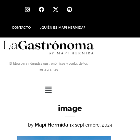
CONTACTO
¿QUIÉN ES MAPI HERMIDA?
El blog para nómadas gastronómicos y yonkis de los
restaurantes
image
Mapi Hermida
by
13 septiembre, 2024