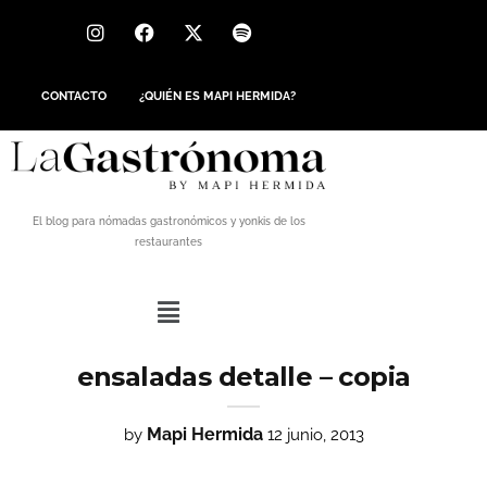
CONTACTO
¿QUIÉN ES MAPI HERMIDA?
El blog para nómadas gastronómicos y yonkis de los
restaurantes
ensaladas detalle – copia
Mapi Hermida
by
12 junio, 2013