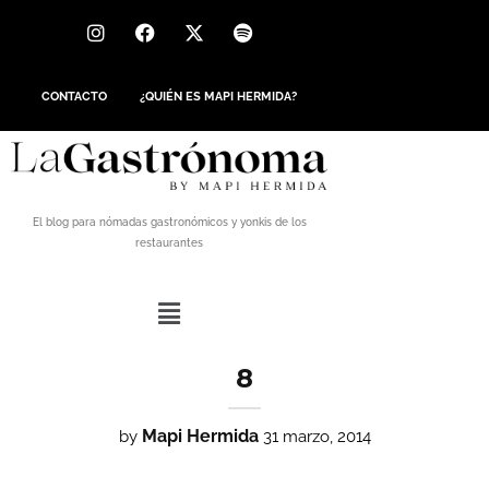
CONTACTO
¿QUIÉN ES MAPI HERMIDA?
El blog para nómadas gastronómicos y yonkis de los
restaurantes
8
Mapi Hermida
by
31 marzo, 2014