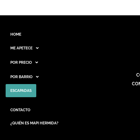
HOME
ME APETECE
POR PRECIO
C
POR BARRIO
CO
ESCAPADAS
CONTACTO
¿QUIÉN ES MAPI HERMIDA?