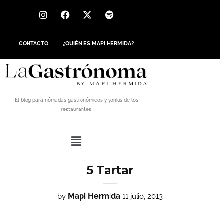
CONTACTO
¿QUIÉN ES MAPI HERMIDA?
El blog para nómadas gastronómicos y yonkis de los
restaurantes
5 Tartar
Mapi Hermida
by
11 julio, 2013