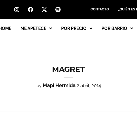
CONTACTO
¿QUIÉN ES
HOME
ME APETECE
POR PRECIO
POR BARRIO
MAGRET
Mapi Hermida
by
2 abril, 2014