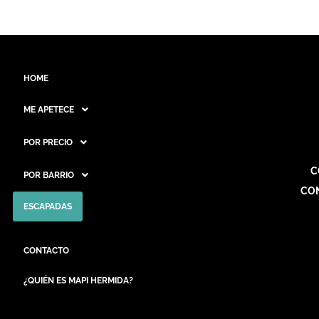
HOME
ME APETECE
POR PRECIO
C
POR BARRIO
CO
ESCAPADAS
CONTACTO
¿QUIÉN ES MAPI HERMIDA?