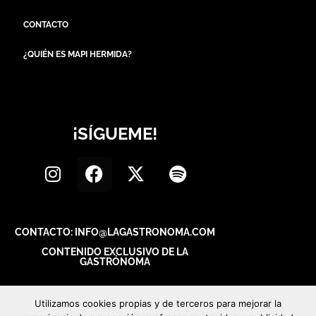
CONTACTO
¿QUIÉN ES MAPI HERMIDA?
¡SÍGUEME!
CONTACTO: INFO@LAGASTRONOMA.COM
CONTENIDO EXCLUSIVO DE LA
GASTRÓNOMA
Utilizamos cookies propias y de terceros para mejorar la