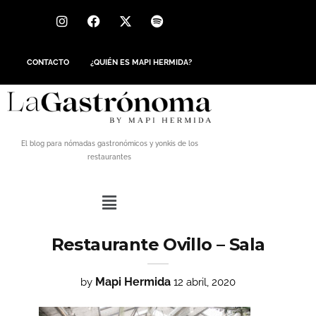
CONTACTO
¿QUIÉN ES MAPI HERMIDA?
El blog para nómadas gastronómicos y yonkis de los
restaurantes
Restaurante Ovillo – Sala
Mapi Hermida
by
12 abril, 2020