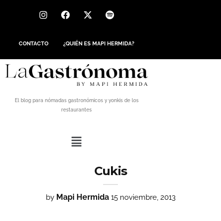
CONTACTO
¿QUIÉN ES MAPI HERMIDA?
El blog para nómadas gastronómicos y yonkis de los
restaurantes
Cukis
Mapi Hermida
by
15 noviembre, 2013