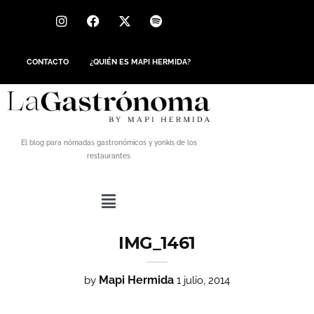
CONTACTO
¿QUIÉN ES MAPI HERMIDA?
El blog para nómadas gastronómicos y yonkis de los
restaurantes
IMG_1461
Mapi Hermida
by
1 julio, 2014