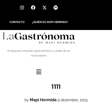
CONTACTO
¿QUIÉN ES MAPI HERMIDA?
El blog para nómadas gastronómicos y yonkis de los
restaurantes
1111
Mapi Hermida
by
9 diciembre, 2013