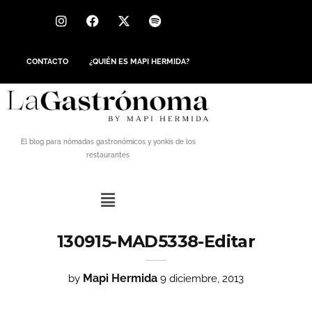
CONTACTO
¿QUIÉN ES MAPI HERMIDA?
El blog para nómadas gastronómicos y yonkis de los
restaurantes
130915-MAD5338-Editar
Mapi Hermida
by
9 diciembre, 2013