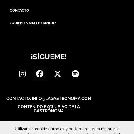
CONTACTO
¿QUIÉN ES MAPI HERMIDA?
¡SÍGUEME!
CONTACTO: INFO@LAGASTRONOMA.COM
CONTENIDO EXCLUSIVO DE LA
GASTRÓNOMA
Utilizamos cookies propias y de terceros para mejorar la