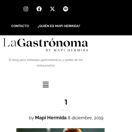
CONTACTO
¿QUIÉN ES MAPI HERMIDA?
El blog para nómadas gastronómicos y yonkis de los
restaurantes
1
Mapi Hermida
by
8 diciembre, 2019