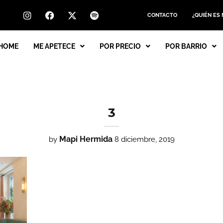
CONTACTO
¿QUIÉN ES
HOME
ME APETECE
POR PRECIO
POR BARRIO
3
Mapi Hermida
by
8 diciembre, 2019