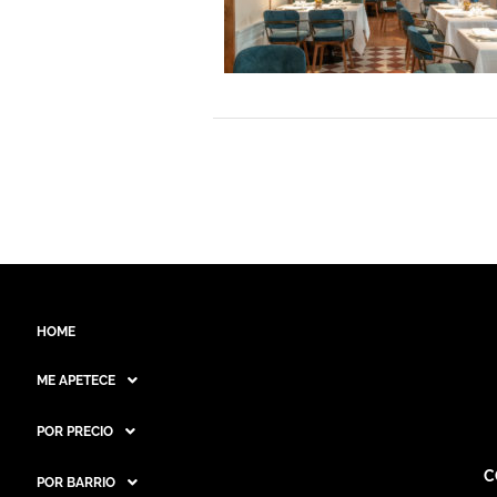
HOME
ME APETECE
POR PRECIO
C
POR BARRIO