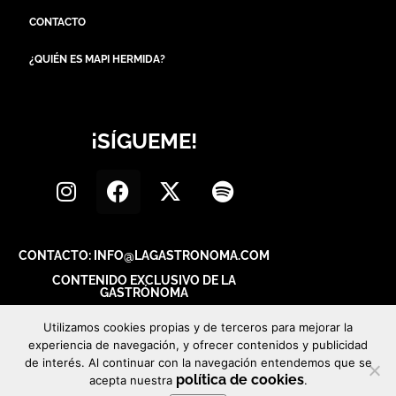
CONTACTO
¿QUIÉN ES MAPI HERMIDA?
¡SÍGUEME!
CONTACTO: INFO@LAGASTRONOMA.COM
CONTENIDO EXCLUSIVO DE LA
GASTRÓNOMA
Utilizamos cookies propias y de terceros para mejorar la
experiencia de navegación, y ofrecer contenidos y publicidad
de interés. Al continuar con la navegación entendemos que se
política de cookies
acepta nuestra
.