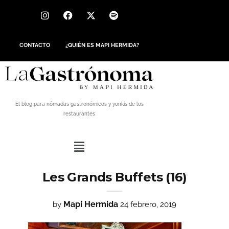
CONTACTO
¿QUIÉN ES MAPI HERMIDA?
El blog para nómadas gastronómicos y yonkis de los
restaurantes
Les Grands Buffets (16)
Mapi Hermida
by
24 febrero, 2019