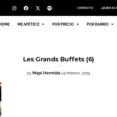
CONTACTO
¿QUIÉN ES
HOME
ME APETECE
POR PRECIO
POR BARRIO
Les Grands Buffets (6)
Mapi Hermida
by
24 febrero, 2019