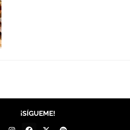
¡SÍGUEME!