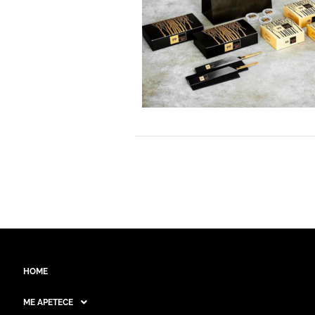
HOME
ME APETECE