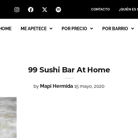
CONTACTO
¿QUIÉN ES
HOME
ME APETECE
POR PRECIO
POR BARRIO
99 Sushi Bar At Home
Mapi Hermida
by
15 mayo, 2020