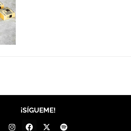
¡SÍGUEME!