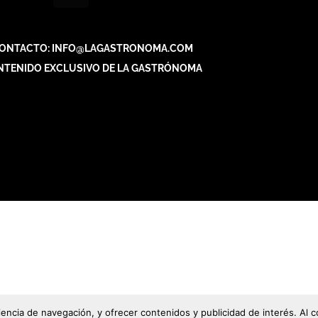
ONTACTO: INFO@LAGASTRONOMA.COM
NTENIDO EXCLUSIVO DE LA GASTRÓNOMA
riencia de navegación, y ofrecer contenidos y publicidad de interés. A