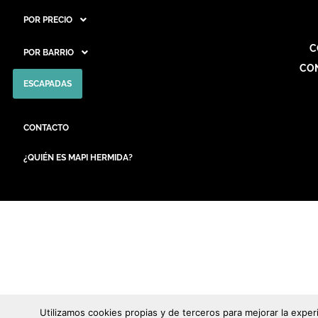
POR PRECIO
C
POR BARRIO
CO
ESCAPADAS
CONTACTO
¿QUIÉN ES MAPI HERMIDA?
Utilizamos cookies propias y de terceros para mejorar la expe