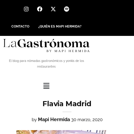
CONTACTO
¿QUIÉN ES MAPI HERMIDA?
El blog para nómadas gastronómicos y yonkis de los
restaurantes
Flavia Madrid
Mapi Hermida
by
30 marzo, 2020