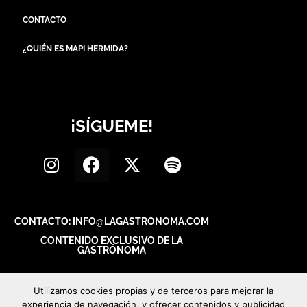
CONTACTO
¿QUIÉN ES MAPI HERMIDA?
¡SÍGUEME!
CONTACTO: INFO@LAGASTRONOMA.COM
CONTENIDO EXCLUSIVO DE LA
GASTRÓNOMA
Utilizamos cookies propias y de terceros para mejorar la
experiencia de navegación, y ofrecer contenidos y publicidad