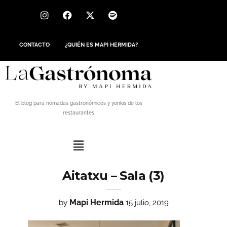
CONTACTO
¿QUIÉN ES MAPI HERMIDA?
El blog para nómadas gastronómicos y yonkis de los
restaurantes
Aitatxu – Sala (3)
Mapi Hermida
by
15 julio, 2019