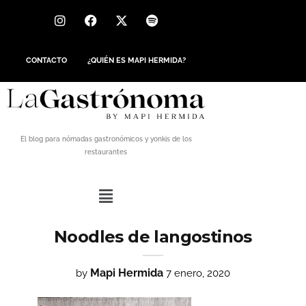
CONTACTO
¿QUIÉN ES MAPI HERMIDA?
El blog para nómadas gastronómicos y yonkis de los
restaurantes
Noodles de langostinos
Mapi Hermida
by
7 enero, 2020