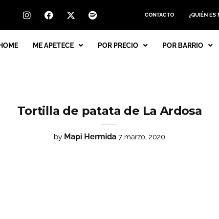
CONTACTO
¿QUIÉN ES
HOME
ME APETECE
POR PRECIO
POR BARRIO
Tortilla de patata de La Ardosa
Mapi Hermida
by
7 marzo, 2020