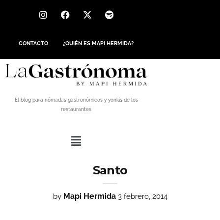
CONTACTO
¿QUIÉN ES MAPI HERMIDA?
El blog para nómadas gastronómicos y yonkis de los
restaurantes
Santo
Mapi Hermida
by
3 febrero, 2014