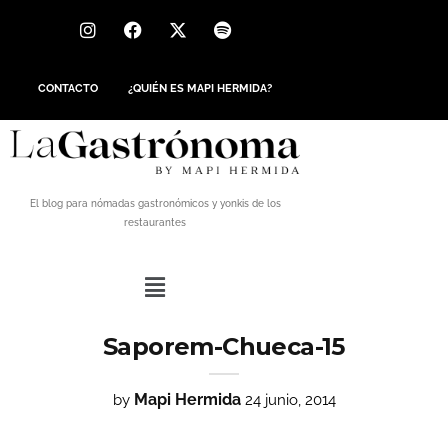
CONTACTO
¿QUIÉN ES MAPI HERMIDA?
El blog para nómadas gastronómicos y yonkis de los
restaurantes
Saporem-Chueca-15
Mapi Hermida
by
24 junio, 2014