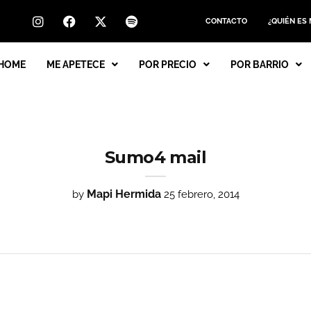
CONTACTO
¿QUIÉN ES
HOME
ME APETECE
POR PRECIO
POR BARRIO
Sumo4 mail
Mapi Hermida
by
25 febrero, 2014