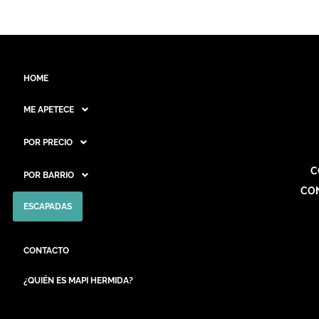
HOME
ME APETECE
POR PRECIO
C
POR BARRIO
CO
ESCAPADAS
CONTACTO
¿QUIÉN ES MAPI HERMIDA?