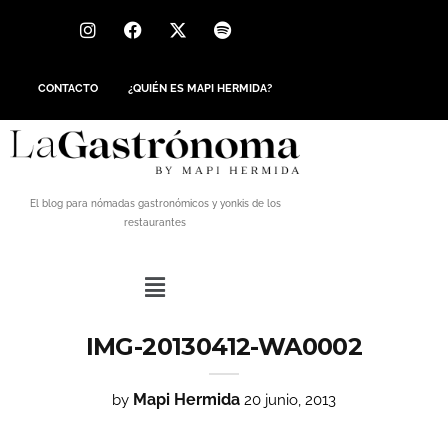
CONTACTO
¿QUIÉN ES MAPI HERMIDA?
El blog para nómadas gastronómicos y yonkis de los
restaurantes
IMG-20130412-WA0002
Mapi Hermida
by
20 junio, 2013