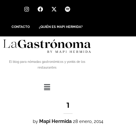
CONTACTO
¿QUIÉN ES MAPI HERMIDA?
El blog para nómadas gastronómicos y yonkis de los
restaurantes
1
Mapi Hermida
by
28 enero, 2014