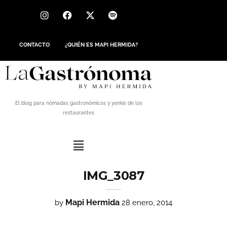
CONTACTO
¿QUIÉN ES MAPI HERMIDA?
El blog para nómadas gastronómicos y yonkis de los
restaurantes
IMG_3087
Mapi Hermida
by
28 enero, 2014