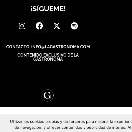
¡SÍGUEME!
CONTACTO: INFO@LAGASTRONOMA.COM
CONTENIDO EXCLUSIVO DE LA
GASTRÓNOMA
Utilizamos cookies propias y de terceros para mejorar la experienc
de navegación, y ofrecer contenidos y publicidad de interés. Al