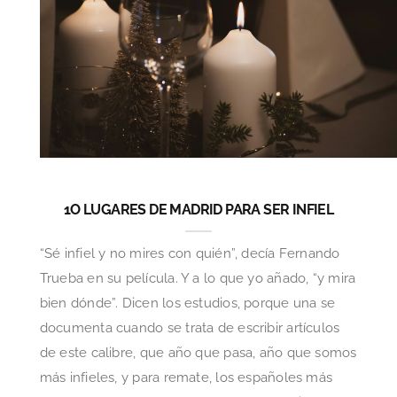
1O LUGARES DE MADRID PARA SER INFIEL
“Sé infiel y no mires con quién”, decía Fernando
Trueba en su película. Y a lo que yo añado, “y mira
bien dónde”. Dicen los estudios, porque una se
documenta cuando se trata de escribir artículos
de este calibre, que año que pasa, año que somos
más infieles, y para remate, los españoles más