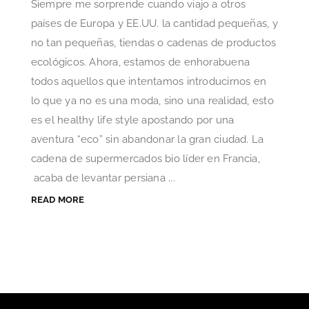
Siempre me sorprende cuando viajo a otros
países de Europa y EE.UU. la cantidad pequeñas, y
no tan pequeñas, tiendas o cadenas de productos
ecológicos. Ahora, estamos de enhorabuena
todos aquellos que intentamos introducirnos en
lo que ya no es una moda, sino una realidad, esto
es el healthy life style apostando por una
aventura “eco” sin abandonar la gran ciudad. La
cadena de supermercados bio líder en Francia,
acaba de levantar persiana ...
READ MORE