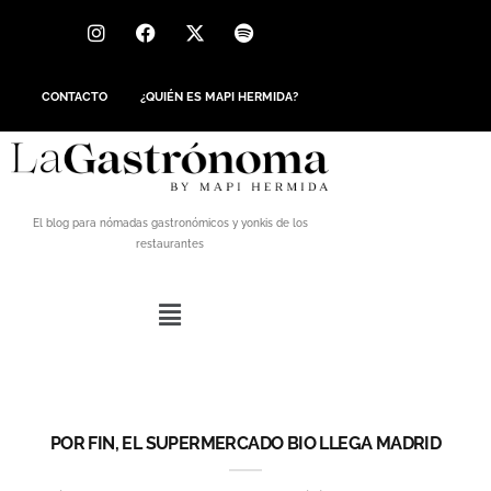
CONTACTO
¿QUIÉN ES MAPI HERMIDA?
El blog para nómadas gastronómicos y yonkis de los
restaurantes
POR FIN, EL SUPERMERCADO BIO LLEGA MADRID