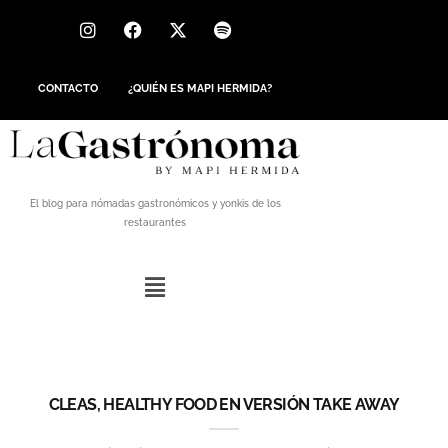
CONTACTO
¿QUIÉN ES MAPI HERMIDA?
El blog para nómadas gastronómicos y yonkis de los
restaurantes
CLEAS, HEALTHY FOOD EN VERSIÓN TAKE AWAY