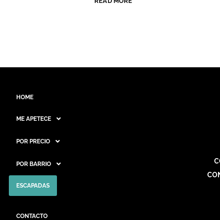
READ MORE
HOME
ME APETECE
POR PRECIO
C
POR BARRIO
CO
ESCAPADAS
CONTACTO