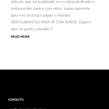
artículo que he publicado en su blog dedicado a
restaurantes para ir con niños...especialmente
para mis lector@s papás y mamás!
RESTAURANTES PARA IR CON NIÑOS Espero
que os guste y ayude! ()
READ MORE
CONTACTO