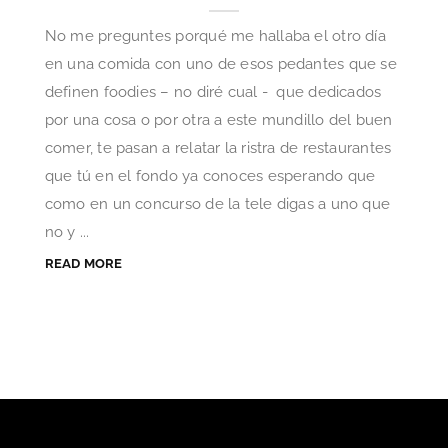
No me preguntes porqué me hallaba el otro día
en una comida con uno de esos pedantes que se
definen foodies – no diré cual - que dedicados
por una cosa o por otra a este mundillo del buen
comer, te pasan a relatar la ristra de restaurantes
que tú en el fondo ya conoces esperando que
como en un concurso de la tele digas a uno que
no y ...
READ MORE