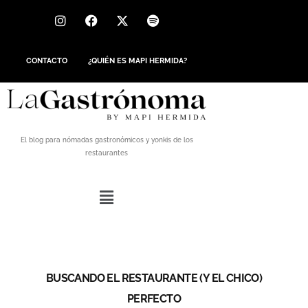
CONTACTO
¿QUIÉN ES MAPI HERMIDA?
El blog para nómadas gastronómicos y yonkis de los
restaurantes
BUSCANDO EL RESTAURANTE (Y EL CHICO)
PERFECTO