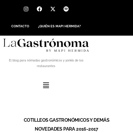
CONTACTO
¿QUIÉN ES MAPI HERMIDA?
El blog para nómadas gastronómicos y yonkis de los
restaurantes
COTILLEOS GASTRONÓMICOS Y DEMÁS
NOVEDADES PARA 2016-2017