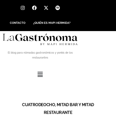
CONTACTO
¿QUIÉN ES MAPI HERMIDA?
El blog para nómadas gastronómicos y yonkis de los
restaurantes
CUATRODEOCHO, MITAD BAR Y MITAD
RESTAURANTE