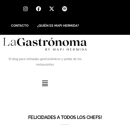
CONTACTO
¿QUIÉN ES MAPI HERMIDA?
El blog para nómadas gastronómicos y yonkis de los
restaurantes
FELICIDADES A TODOS LOS CHEFS!