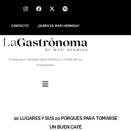
CONTACTO
¿QUIÉN ES MAPI HERMIDA?
El blog para nómadas gastronómicos y yonkis de los
restaurantes
20 LUGARES Y SUS 20 PORQUÉS PARA TOMARSE
UN BUEN CAFÉ