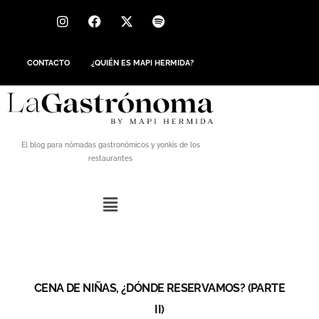
CONTACTO
¿QUIÉN ES MAPI HERMIDA?
El blog para nómadas gastronómicos y yonkis de los
restaurantes
CENA DE NIÑAS, ¿DÓNDE RESERVAMOS? (PARTE
II)