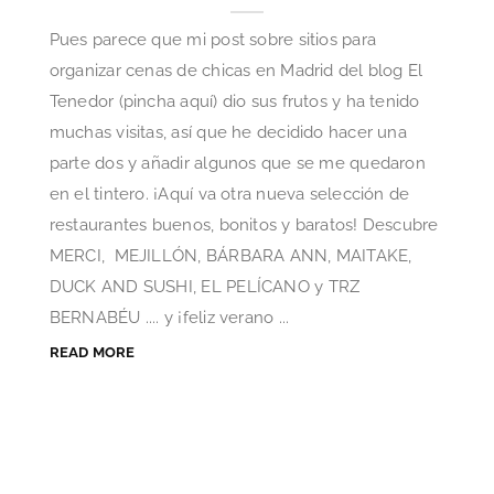
Pues parece que mi post sobre sitios para
organizar cenas de chicas en Madrid del blog El
Tenedor (pincha aquí) dio sus frutos y ha tenido
muchas visitas, así que he decidido hacer una
parte dos y añadir algunos que se me quedaron
en el tintero. ¡Aquí va otra nueva selección de
restaurantes buenos, bonitos y baratos! Descubre
MERCI, MEJILLÓN, BÁRBARA ANN, MAITAKE,
DUCK AND SUSHI, EL PELÍCANO y TRZ
BERNABÉU .... y ¡feliz verano ...
READ MORE