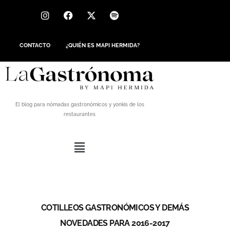
CONTACTO
¿QUIÉN ES MAPI HERMIDA?
El blog para nómadas gastronómicos y yonkis de los
restaurantes
COTILLEOS GASTRONÓMICOS Y DEMÁS
NOVEDADES PARA 2016-2017