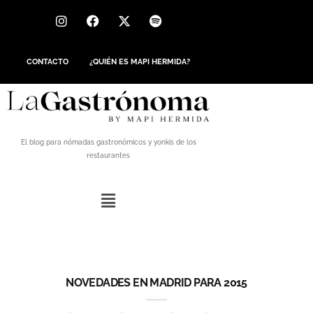
CONTACTO
¿QUIÉN ES MAPI HERMIDA?
El blog para nómadas gastronómicos y yonkis de los
restaurantes
NOVEDADES EN MADRID PARA 2015