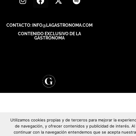
CONTACTO: INFO@LAGASTRONOMA.COM
CONTENIDO EXCLUSIVO DE LA
GASTRÓNOMA
Utilizamos cookies propias y de terceros para mejorar la experienc
de navegación, y ofrecer contenidos y publicidad de interés. Al
continuar con la navegación entendemos que se acepta nuestra