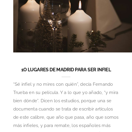
1O LUGARES DE MADRID PARA SER INFIEL
“Sé infiel y no mires con quién”, decía Fernando
Trueba en su película. Y a lo que yo añado, “y mira
bien dónde”. Dicen los estudios, porque una se
documenta cuando se trata de escribir artículos
de este calibre, que año que pasa, año que somos
más infieles, y para remate, los españoles más