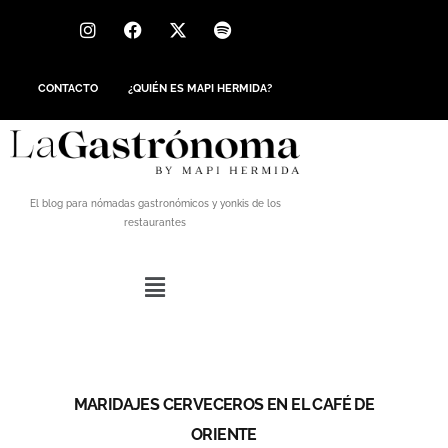
CONTACTO
¿QUIÉN ES MAPI HERMIDA?
El blog para nómadas gastronómicos y yonkis de los
restaurantes
MARIDAJES CERVECEROS EN EL CAFÉ DE
ORIENTE