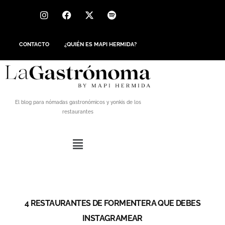
CONTACTO
¿QUIÉN ES MAPI HERMIDA?
El blog para nómadas gastronómicos y yonkis de los
restaurantes
4 RESTAURANTES DE FORMENTERA QUE DEBES
INSTAGRAMEAR