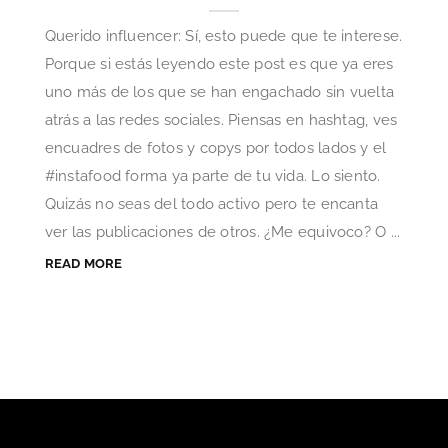
Querido influencer: Sí, esto puede que te interese.
Porque si estás leyendo este post es que ya eres
uno más de los que se han engachado sin vuelta
atrás a las redes sociales. Piensas en hashtag, ves
encuadres de fotos y copys por todos lados y el
#instafood forma ya parte de tu vida. Lo siento.
Quizás no seas del todo activo pero te encanta
ver las publicaciones de otros. ¿Me equivoco? O ...
READ MORE